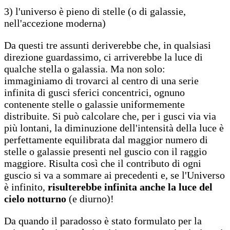
3) l'universo è pieno di stelle (o di galassie,
nell'accezione moderna)
Da questi tre assunti deriverebbe che, in qualsiasi
direzione guardassimo, ci arriverebbe la luce di
qualche stella o galassia. Ma non solo:
immaginiamo di trovarci al centro di una serie
infinita di gusci sferici concentrici, ognuno
contenente stelle o galassie uniformemente
distribuite. Si può calcolare che, per i gusci via via
più lontani, la diminuzione dell'intensità della luce è
perfettamente equilibrata dal maggior numero di
stelle o galassie presenti nel guscio con il raggio
maggiore. Risulta così che il contributo di ogni
guscio si va a sommare ai precedenti e, se l'Universo
è infinito,
risulterebbe infinita anche la luce del
cielo notturno
(e diurno)!
Da quando il paradosso è stato formulato per la