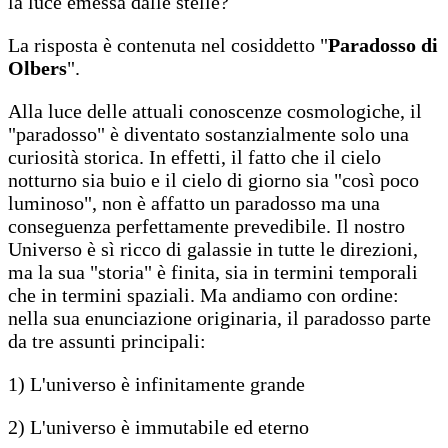
la luce emessa dalle stelle?
La risposta è contenuta nel cosiddetto "
Paradosso di
Olbers
".
Alla luce delle attuali conoscenze cosmologiche, il
"paradosso" è diventato sostanzialmente solo una
curiosità storica. In effetti, il fatto che il cielo
notturno sia buio e il cielo di giorno sia "così poco
luminoso", non è affatto un paradosso ma una
conseguenza perfettamente prevedibile. Il nostro
Universo è sì ricco di galassie in tutte le direzioni,
ma la sua "storia" è finita, sia in termini temporali
che in termini spaziali. Ma andiamo con ordine:
nella sua enunciazione originaria, il paradosso parte
da tre assunti principali:
1) L'universo è infinitamente grande
2) L'universo è immutabile ed eterno