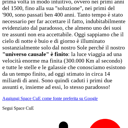
prima volta in modo intuitivo, ovvero nei primi anni
del 1500, fino alla sua "soluzione", nei primi del
'900, sono passati ben 400 anni. Tanto tempo è stato
necessario per far accettare il fatto, indubitabilmente
evidenziato dal paradosso, che almeno uno dei suoi
tre assunti non era accettabile. Oggi sappiamo che il
cielo di notte è buio e di giorno è illuminato
sostanzialmente solo dal nostro Sole perché il nostro
"universo causale" è finito
: la luce viaggia ad una
velocità enorme ma finita (300.000 Km al secondo)
e tutte le stelle e le galassie che conosciamo esistono
da un tempo finito, ad oggi stimato in circa 14
miliardi di anni. Sono quindi caduti i primi due
assunti e, insieme ad essi, lo stesso paradosso!
Aggiungi Space CuE come fonte preferita su Google
Segui Space CuE